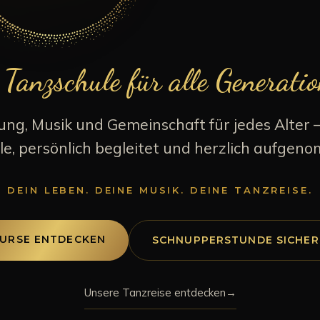
 Tanzschule für alle Generati
g, Musik und Gemeinschaft für jedes Alter 
le, persönlich begleitet und herzlich aufgen
DEIN LEBEN. DEINE MUSIK. DEINE TANZREISE.
URSE ENTDECKEN
SCHNUPPERSTUNDE SICHE
Unsere Tanzreise entdecken
→