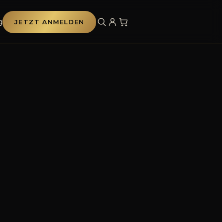
g
JETZT ANMELDEN