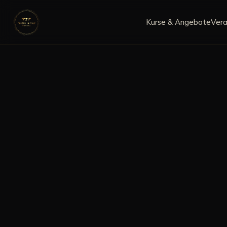
Kurse & Angebote
Vera