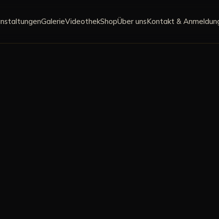
nstaltungen
Galerie
Videothek
Shop
Über uns
Kontakt & Anmeldun