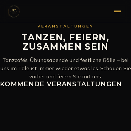
VERANSTALTUNGEN
TANZEN, FEIERN,
ZUSAMMEN SEIN
Tanzcafés, Übungsabende und festliche Bälle – bei
uns im Täle ist immer wieder etwas los. Schauen Sie
vorbei und feiern Sie mit uns.
KOMMENDE VERANSTALTUNGEN
KI-GENERIERT
ÜBUNGSABEND
SAMSTAG, 12. SEPTEMBER 2026
Übungsabend
Übungsabend