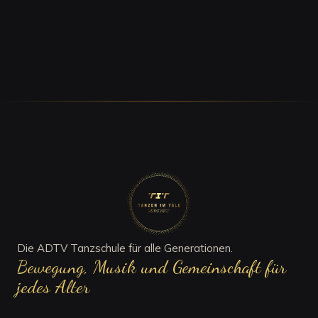
info@tanzen-im-taele.de
UNSER SAAL
Über 180 m² mit eigener Bar – mitten im Täle, zum
Tanzen, Üben und gemütlichen Beisammensein.
Die ADTV Tanzschule für alle Generationen.
Bewegung, Musik und Gemeinschaft für
jedes Alter