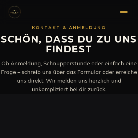
KONTAKT & ANMELDUNG
SCHÖN, DASS DU ZU UNS
FINDEST
Ob Anmeldung, Schnupperstunde oder einfach eine
Frage – schreib uns über das Formular oder erreiche
uns direkt. Wir melden uns herzlich und
unkompliziert bei dir zurück.
WORUM GEHT ES?
*
VERBINDLICHE KURSANMELDUNG
Du weißt schon, welcher Kurs es sein soll.