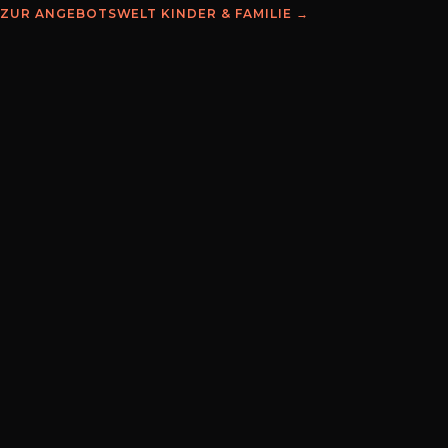
ZUR ANGEBOTSWELT
KINDER & FAMILIE
→
KI-GENERIERT