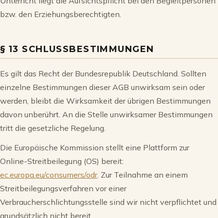
Unterricht liegt die Aufsichtspflicht bei den Begleitpersonen
bzw. den Erziehungsberechtigten.
§ 13 SCHLUSSBESTIMMUNGEN
Es gilt das Recht der Bundesrepublik Deutschland. Sollten
einzelne Bestimmungen dieser AGB unwirksam sein oder
werden, bleibt die Wirksamkeit der übrigen Bestimmungen
davon unberührt. An die Stelle unwirksamer Bestimmungen
tritt die gesetzliche Regelung.
Die Europäische Kommission stellt eine Plattform zur
Online-Streitbeilegung (OS) bereit:
ec.europa.eu/consumers/odr
. Zur Teilnahme an einem
Streitbeilegungsverfahren vor einer
Verbraucherschlichtungsstelle sind wir nicht verpflichtet und
grundsätzlich nicht bereit.