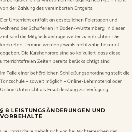
von der Zahlung des vereinbarten Entgelts.
Der Unterricht entfällt an gesetzlichen Feiertagen und
während der Schulferien in Baden-Württemberg; in dieser
Zeit sind die Mitgliedsbeiträge weiter zu entrichten. Die
konkreten Termine werden jeweils rechtzeitig bekannt
gegeben. Die Kurshonorare sind so kalkuliert, dass diese
unterrichtsfreien Zeiten bereits berücksichtigt sind.
Im Falle einer behördlichen Schließungsanordnung stellt die
Tanzschule – soweit möglich – Online-Lehrmaterial oder
Online-Unterricht als Ersatzleistung zur Verfügung.
§ 8 LEISTUNGSÄNDERUNGEN UND
VORBEHALTE
Die Tanzschule behält sich vor, bei Nichterreichen der