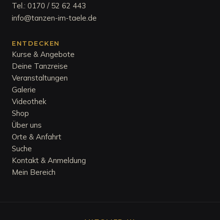
Tel.:
0170 / 52 62 443
info@tanzen-im-taele.de
ENTDECKEN
Kurse & Angebote
Deine Tanzreise
Veranstaltungen
Galerie
Videothek
Shop
Über uns
Orte & Anfahrt
Suche
Kontakt & Anmeldung
Mein Bereich