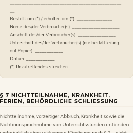
_______________________________________________
__
Bestellt am (*) / erhalten am (*): _______________
Name des/der Verbraucher(s): ____________________
Anschrift des/der Verbraucher(s): ________________
Unterschrift des/der Verbraucher(s) (nur bei Mitteilung
auf Papier): ____________
Datum: ____________
(*) Unzutreffendes streichen.
§ 7 NICHTTEILNAHME, KRANKHEIT,
FERIEN, BEHÖRDLICHE SCHLIESSUNG
Nichtteilnahme, vorzeitiger Abbruch, Krankheit sowie die
Nichtinanspruchnahme von Unterrichtsstunden entbinden –
vorbehaltlich einer wirksamen Kündigung nach § 3 – nicht