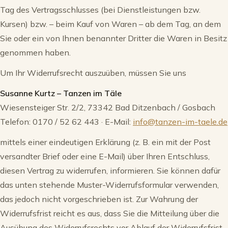
Tag des Vertragsschlusses (bei Dienstleistungen bzw.
Kursen) bzw. – beim Kauf von Waren – ab dem Tag, an dem
Sie oder ein von Ihnen benannter Dritter die Waren in Besitz
genommen haben.
Um Ihr Widerrufsrecht auszuüben, müssen Sie uns
Susanne Kurtz – Tanzen im Täle
Wiesensteiger Str. 2/2, 73342 Bad Ditzenbach / Gosbach
Telefon: 0170 / 52 62 443 · E-Mail:
info@tanzen-im-taele.de
mittels einer eindeutigen Erklärung (z. B. ein mit der Post
versandter Brief oder eine E-Mail) über Ihren Entschluss,
diesen Vertrag zu widerrufen, informieren. Sie können dafür
das unten stehende Muster-Widerrufsformular verwenden,
das jedoch nicht vorgeschrieben ist. Zur Wahrung der
Widerrufsfrist reicht es aus, dass Sie die Mitteilung über die
Ausübung des Widerrufsrechts vor Ablauf der Widerrufsfrist