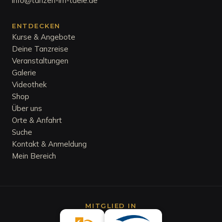
info@tanzen-im-taele.de
ENTDECKEN
Kurse & Angebote
Deine Tanzreise
Veranstaltungen
Galerie
Videothek
Shop
Über uns
Orte & Anfahrt
Suche
Kontakt & Anmeldung
Mein Bereich
MITGLIED IN