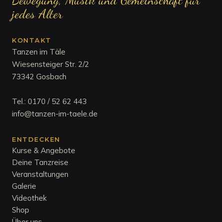
jedes Alter
KONTAKT
Tanzen im Täle
Wiesensteiger Str. 2/2
73342 Gosbach
Tel.:
0170 / 52 62 443
info@tanzen-im-taele.de
ENTDECKEN
Kurse & Angebote
Deine Tanzreise
Veranstaltungen
Galerie
Videothek
Shop
Über uns