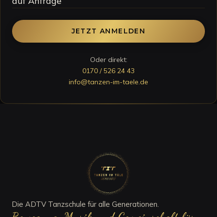
auf Anfrage
JETZT ANMELDEN
Oder direkt:
0170 / 526 24 43
info@tanzen-im-taele.de
Die ADTV Tanzschule für alle Generationen.
Bewegung, Musik und Gemeinschaft für