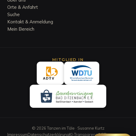
Orte & Anfahrt
Suche
Kontakt & Anmeldung
Mein Bereich
MITGLIED IN
©
2026
Tanzen im Täle · Susanne Kurtz
Impressum
Datenschutzerklärung
KI-Transparenz
AGB