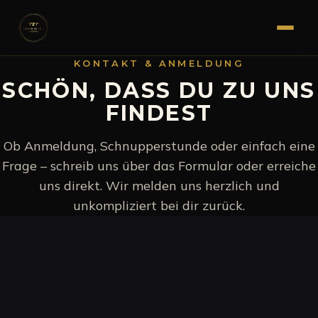
KONTAKT & ANMELDUNG
SCHÖN, DASS DU ZU UNS
FINDEST
Ob Anmeldung, Schnupperstunde oder einfach eine
Frage – schreib uns über das Formular oder erreiche
uns direkt. Wir melden uns herzlich und
unkompliziert bei dir zurück.
WORUM GEHT ES?
*
VERBINDLICHE KURSANMELDUNG
Du weißt schon, welcher Kurs es sein soll.