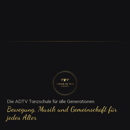
info@tanzen-im-taele.de
UNSER SAAL
Über 180 m² mit eigener Bar – mitten im Täle, zum
Tanzen, Üben und gemütlichen Beisammensein.
Die ADTV Tanzschule für alle Generationen.
Bewegung, Musik und Gemeinschaft für
jedes Alter