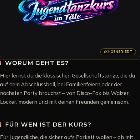
KI-GENERIERT
WORUM GEHT ES?
Hier lernst du die klassischen Gesellschaftstänze, die du
auf dem Abschlussball, bei Familienfeiern oder der
nächsten Party brauchst – von Disco-Fox bis Walzer.
Locker, modern und mit deinen Freunden gemeinsam.
FÜR WEN IST DER KURS?
Für Jugendliche, die sicher aufs Parkett wollen – ob mit